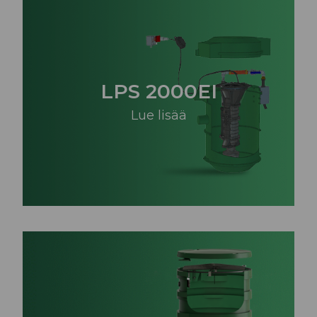
LPS 2000EI
Lue lisää