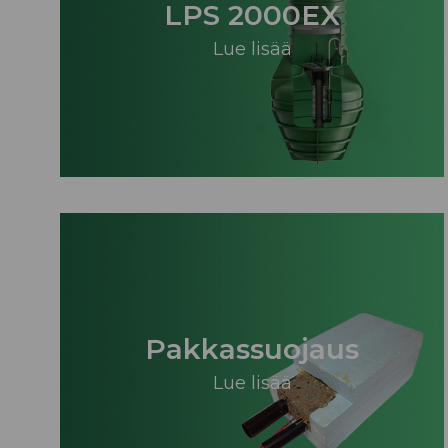
LPS 2000EX
Lue lisää
Pakkassuojaus
Lue lisää