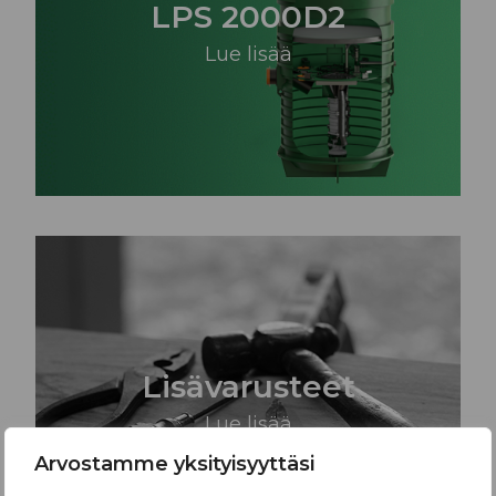
LPS 2000D2
Lue lisää
Lisävarusteet
Lue lisää
Arvostamme yksityisyyttäsi