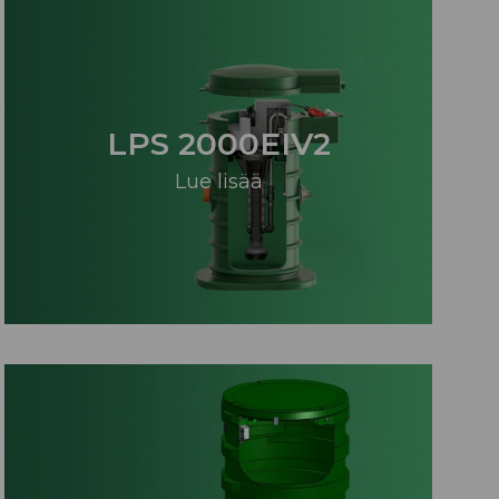
LPS 2000EIV2
Lue lisää