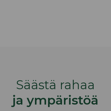
Säästä rahaa
ja ympäristöä