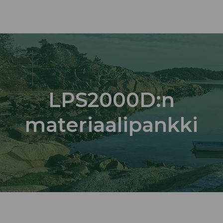
LPS2000D:n
materiaalipankki