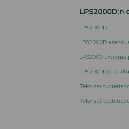
LPS2000D:n 
LPS2000D
LPS2000D asennu
LPS2000 Extreme 
LPS2000D:n ankkuro
Tekniset tuotetied
Tekniset tuotetie