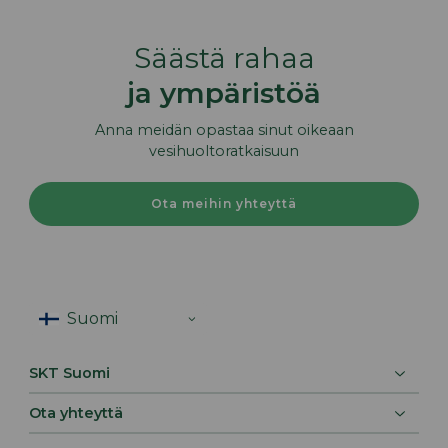
Säästä rahaa
ja ympäristöä
Anna meidän opastaa sinut oikeaan
vesihuoltoratkaisuun
Ota meihin yhteyttä
SKT Suomi
Ota yhteyttä