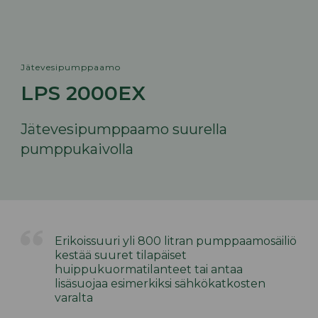
Jätevesipumppaamo
LPS 2000EX
Jätevesipumppaamo suurella
pumppukaivolla
Erikoissuuri yli 800 litran pumppaamosäiliö
kestää suuret tilapäiset
huippukuormatilanteet tai antaa
lisäsuojaa esimerkiksi sähkökatkosten
varalta