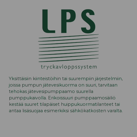
Yksittäisiin kiinteistöihin tai suurempiin järjestelmiin,
joissa pumpun jätevesikuorma on suuri, tarvitaan
tehokas jätevesipumppaamo suurella
pumppukaivolla. Erikoissuuri pumppaamosäiliö
kestää suuret tilapäiset huippukuormatilanteet tai
antaa lisäsuojaa esimerkiksi sähkökatkosten varalta.