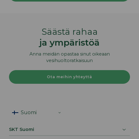
Säästä rahaa
ja ympäristöä
Anna meidän opastaa sinut oikeaan
vesihuoltoratkaisuun
Ota meihin yhteyttä
SKT Suomi