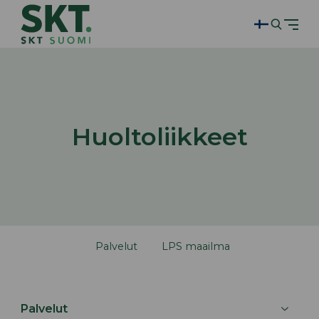
Huoltoliikkeet
Palvelut
LPS maailma
Palvelut